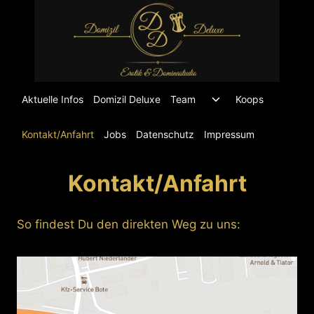
Zum
Inhalt
springen
Untermenü
Aktuelle Infos
Domizil Deluxe
Team
Koops
umschalten
Kontakt/Anfahrt
Jobs
Datenschutz
Impressum
Kontakt/Anfahrt
So findest Du den direkten Weg zu uns: