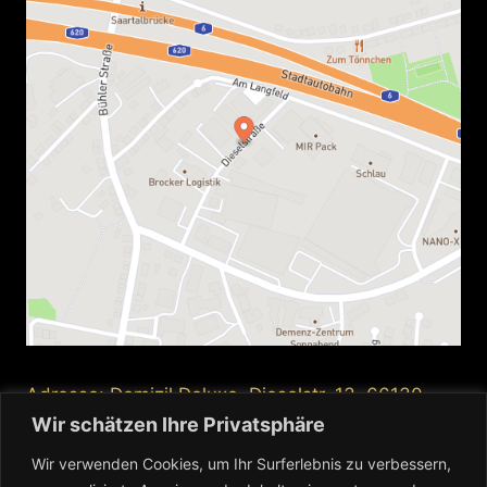
Adresse: Domizil Deluxe, Dieselstr. 13, 66130
Wir schätzen Ihre Privatsphäre
Saarbrücken
Wir verwenden Cookies, um Ihr Surferlebnis zu verbessern,